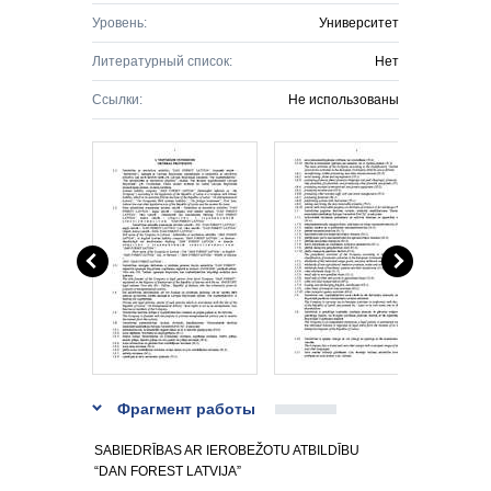
Уровень:
Университет
Литературный список:
Нет
Ссылки:
Не использованы
Фрагмент работы
SABIEDRĪBAS AR IEROBEŽOTU ATBILDĪBU
“DAN FOREST LATVIJA”