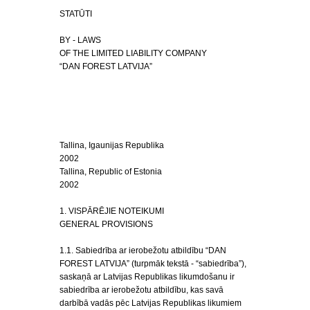
STATŪTI
BY - LAWS
OF THE LIMITED LIABILITY COMPANY
“DAN FOREST LATVIJA”
Tallina, Igaunijas Republika
2002
Tallina, Republic of Estonia
2002
1. VISPĀRĒJIE NOTEIKUMI
GENERAL PROVISIONS
1.1. Sabiedrība ar ierobežotu atbildību “DAN
FOREST LATVIJA” (turpmāk tekstā - “sabiedrība”),
saskaņā ar Latvijas Republikas likumdošanu ir
sabiedrība ar ierobežotu atbildību, kas savā
darbībā vadās pēc Latvijas Republikas likumiem