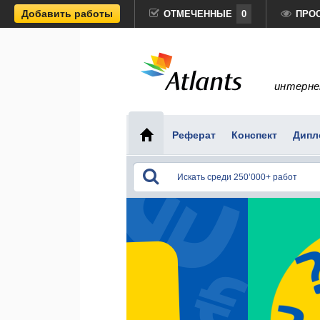
Добавить работы
ОТМЕЧЕННЫЕ
0
ПРО
интерне
Реферат
Конспект
Дипл