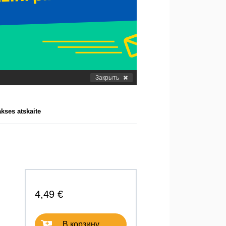
Закрыть
kses atskaite
4,49 €
В корзину