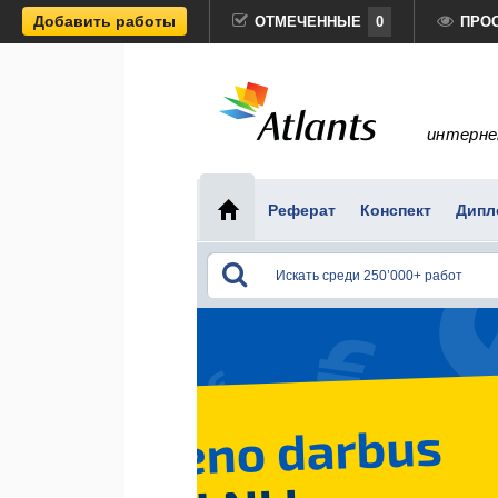
Добавить работы
ОТМЕЧЕННЫЕ
0
ПРО
интерне
Реферат
Конспект
Дипл