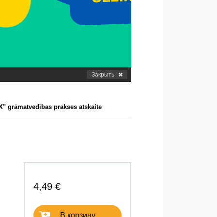
Закрыть
 grāmatvedības prakses atskaite
4,49 €
В корзину