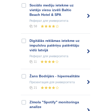
Sociālo mediju ietekme uz
vietējo viesu izvēli Baltic
Beach Hotel & SPA
Реферат
для университета
58
Digitālās reklāmas ietekme uz
impulsīvu patēriņu patērētāju
vidū latvijā
Реферат
для университета
11
Žans Bodrijārs - hiperrealitāte
Презентация
для университета
21
Zīmola "Spotify" monitoringa
analīze