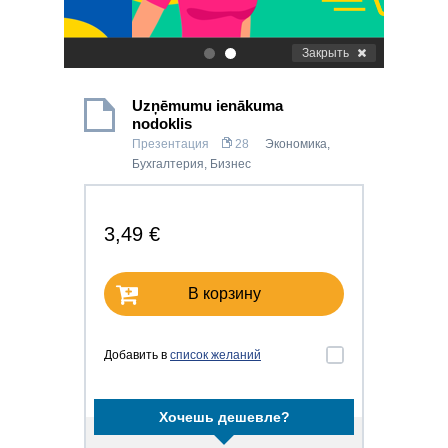
Закрыть
.
.
Uzņēmumu ienākuma
nodoklis
Презентация
28
Экономика
,
Бухгалтерия
,
Бизнес
3,49 €
В корзину
Добавить в
список желаний
Хочешь дешевле?