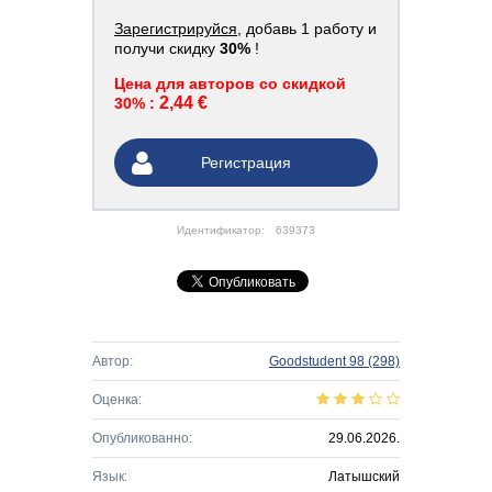
Зарегистрируйся
, добавь 1 работу и
получи скидку
30%
!
Цена для авторов со скидкой
2,44 €
30% :
Регистрация
Идентификатор:
639373
Автор:
Goodstudent 98
(298)
Оценка:
Опубликованно:
29.06.2026.
Язык:
Латышский