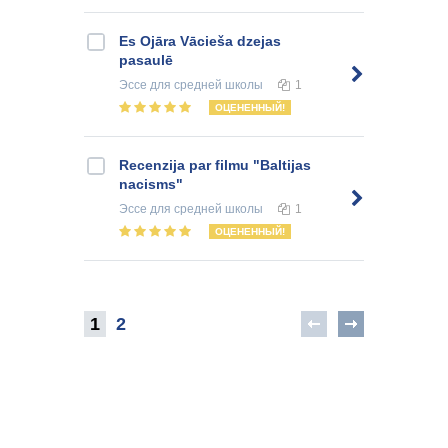
Es Ojāra Vācieša dzejas
pasaulē
Эссе
для средней школы
1
ОЦЕНЕННЫЙ!
Recenzija par filmu "Baltijas
nacisms"
Эссе
для средней школы
1
ОЦЕНЕННЫЙ!
1
2