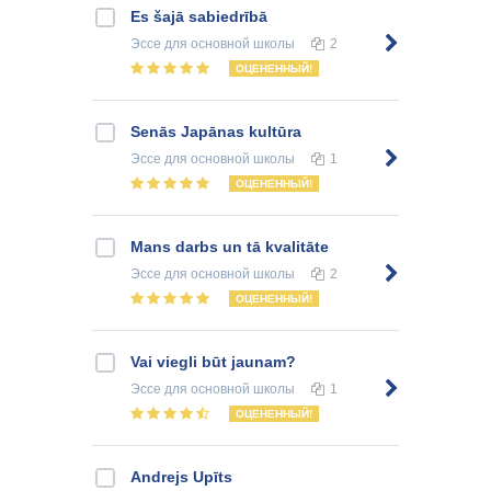
Es šajā sabiedrībā
Эссе
для основной школы
2
ОЦЕНЕННЫЙ!
Senās Japānas kultūra
Эссе
для основной школы
1
ОЦЕНЕННЫЙ!
Mans darbs un tā kvalitāte
Эссе
для основной школы
2
ОЦЕНЕННЫЙ!
Vai viegli būt jaunam?
Эссе
для основной школы
1
ОЦЕНЕННЫЙ!
Andrejs Upīts