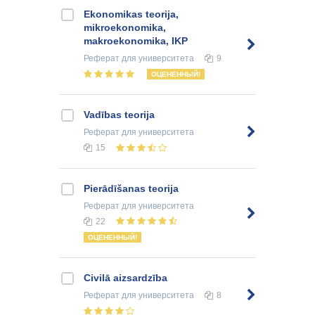
Ekonomikas teorija,
mikroekonomika,
makroekonomika, IKP
Реферат
для университета
9
ОЦЕНЕННЫЙ!
Vadības teorija
Реферат
для университета
15
Pierādīšanas teorija
Реферат
для университета
22
ОЦЕНЕННЫЙ!
Civilā aizsardzība
Реферат
для университета
8