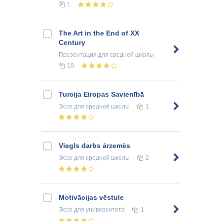
1
The Art in the End of XX
Century
Презентация
для средней школы
10
Turcija Eiropas Savienībā
Эссе
для средней школы
1
Viegls darbs ārzemēs
Эссе
для средней школы
2
Motivācijas vēstule
Эссе
для университета
1