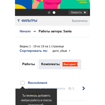
Закрыть
.
.
ФИЛЬТРЫ
Выключены
Начало
Работы автора: Santa
Видны 1 - 19 из 19 на 1 странице
Сортировать по:
дате, убыв.
Работы
Комплекты
Выгодно!
Recruitment
Конспект
для университета
5
Ты можешь добавить
любую работу в список