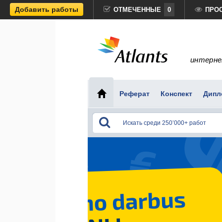
Добавить работы
ОТМЕЧЕННЫЕ
0
ПРО
интерне
Реферат
Конспект
Дипл