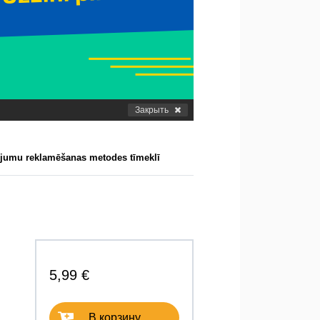
Закрыть
jumu reklamēšanas metodes tīmeklī
5,99 €
В корзину