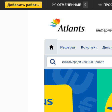
Добавить работы
ОТМЕЧЕННЫЕ
0
ПРО
интерне
Реферат
Конспект
Дипл