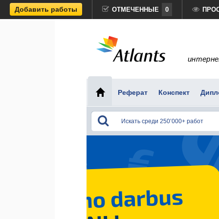
Добавить работы
ОТМЕЧЕННЫЕ
0
ПРО
интерне
Реферат
Конспект
Дипл