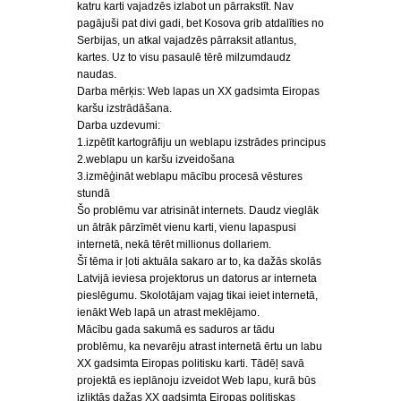
katru karti vajadzēs izlabot un pārrakstīt. Nav
pagājuši pat divi gadi, bet Kosova grib atdalīties no
Serbijas, un atkal vajadzēs pārraksit atlantus,
kartes. Uz to visu pasaulē tērē milzumdaudz
naudas.
Darba mērķis: Web lapas un XX gadsimta Eiropas
karšu izstrādāšana.
Darba uzdevumi:
1.izpētīt kartogrāfiju un weblapu izstrādes principus
2.weblapu un karšu izveidošana
3.izmēģināt weblapu mācību procesā vēstures
stundā
Šo problēmu var atrisināt internets. Daudz vieglāk
un ātrāk pārzīmēt vienu karti, vienu lapaspusi
internetā, nekā tērēt millionus dollariem.
Šī tēma ir ļoti aktuāla sakaro ar to, ka dažās skolās
Latvijā ieviesa projektorus un datorus ar interneta
pieslēgumu. Skolotājam vajag tikai ieiet internetā,
ienākt Web lapā un atrast meklējamo.
Mācību gada sakumā es saduros ar tādu
problēmu, ka nevarēju atrast internetā ērtu un labu
XX gadsimta Eiropas politisku karti. Tādēļ savā
projektā es ieplānoju izveidot Web lapu, kurā būs
izliktās dažas XX gadsimta Eiropas politiskas