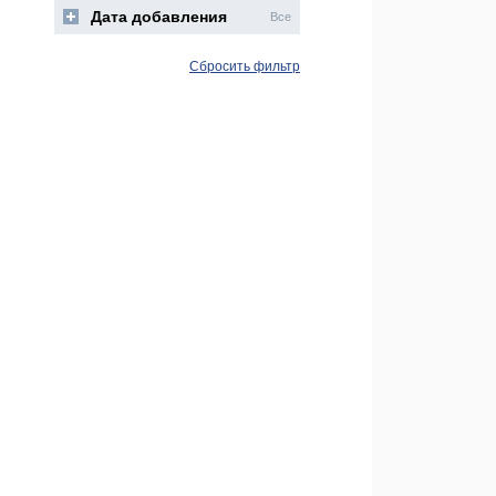
Дата добавления
Все
Сбросить фильтр