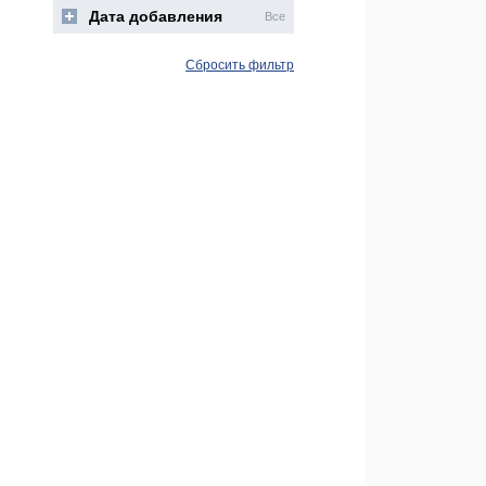
Дата добавления
Все
Сбросить фильтр