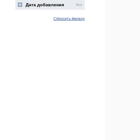
Дата добавления
Все
Сбросить фильтр