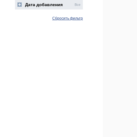
Дата добавления
Все
Сбросить фильтр