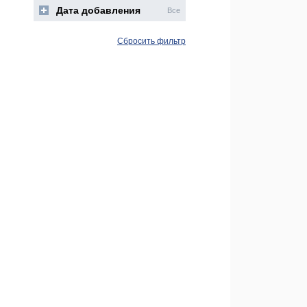
Дата добавления
Все
Сбросить фильтр