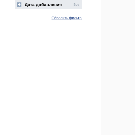
Дата добавления
Все
Сбросить фильтр