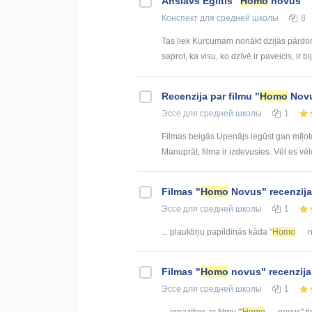
Anšlavs Eglītis "
Homo
novus"
Конспект
для средней школы
8
Tas liek Kurcumam nonākt dziļās pārdomās
saprot, ka visu, ko dzīvē ir paveicis, ir bi
Recenzija par filmu "
Homo
Nov
Эссе
для средней школы
1
Filmas beigās Upenājs iegūst gan mīļoto
Manuprāt, filma ir izdevusies. Vēl es vēlos
Filmas "
Homo
Novus" recenzija
Эссе
для средней школы
1
... plauktiņu papildinās kāda “
Homo
n
Filmas "
Homo
novus" recenzija
Эссе
для средней школы
1
... iepazīties ar filmu '''
Homo
novus'' ti