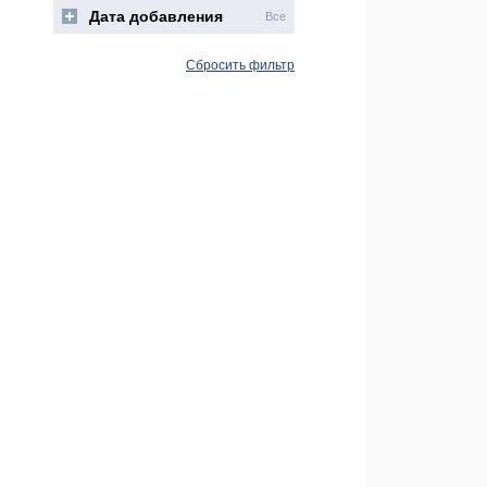
Дата добавления
Все
Сбросить фильтр