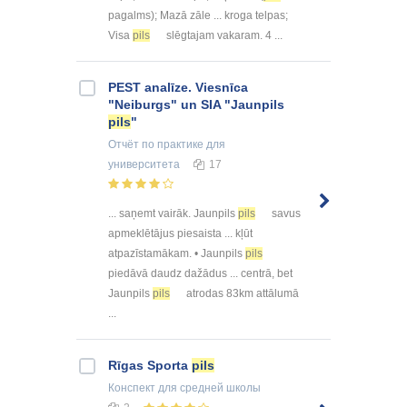
pagalms); Mazā zāle ... kroga telpas;
Visa
pils
slēgtajam vakaram. 4 ...
PEST analīze. Viesnīca
"Neiburgs" un SIA "Jaunpils
pils
"
Отчёт по практике
для
университета
17
... saņemt vairāk. Jaunpils
pils
savus
apmeklētājus piesaista ... kļūt
atpazīstamākam. • Jaunpils
pils
piedāvā daudz dažādus ... centrā, bet
Jaunpils
pils
atrodas 83km attālumā
...
Rīgas Sporta
pils
Конспект
для средней школы