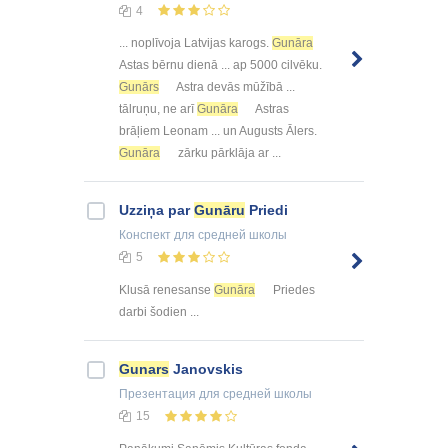
4
... noplīvoja Latvijas karogs.
Gunāra
Astas bērnu dienā ... ap 5000 cilvēku.
Gunārs
Astra devās mūžībā ...
tālruņu, ne arī
Gunāra
Astras
brāļiem Leonam ... un Augusts Ālers.
Gunāra
zārku pārklāja ar ...
Uzziņa par
Gunāru
Priedi
Конспект
для средней школы
5
Klusā renesanse
Gunāra
Priedes
darbi šodien ...
Gunars
Janovskis
Презентация
для средней школы
15