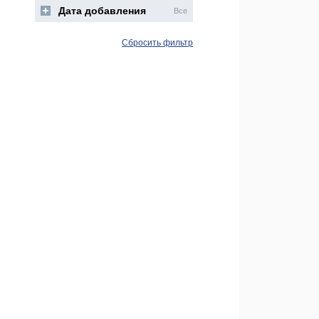
Дата добавления
Все
Сбросить фильтр