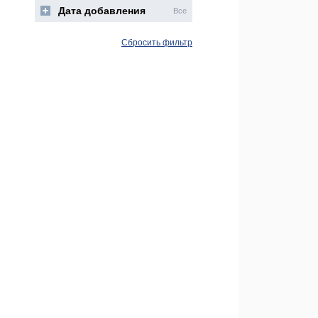
Дата добавления
Все
Сбросить фильтр