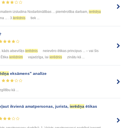
matiem izsludina Nodarbinātības ... piemērotība darbam,
ierēdņa
a ... . 3.
Ierēdnis
tiek ...
?
. kāds atsevišķs
ierēdnis
neievēro ētikas principus ... – vai šis
. Ētika
ierēdnim
vajadzīga, lai
ierēdnis
zinātu kā ...
rēdņa
eksāmens" analīze
glītību kā ...
kļaut ikvienā amatpersonas, jurista,
ierēdņa
ētikas