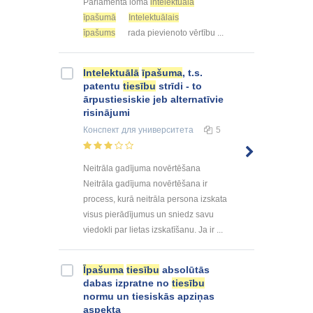
Parlamenta loma
intelektuālā
īpašumā
Intelektuālais
īpašums
rada pievienoto vērtību ...
Intelektuālā
īpašuma
, t.s.
patentu
tiesību
strīdi - to
ārpustiesiskie jeb alternatīvie
risinājumi
Конспект
для университета
5
Neitrāla gadījuma novērtēšana
Neitrāla gadījuma novērtēšana ir
process, kurā neitrāla persona izskata
visus pierādījumus un sniedz savu
viedokli par lietas izskatīšanu. Ja ir ...
Īpašuma
tiesību
absolūtās
dabas izpratne no
tiesību
normu un tiesiskās apziņas
aspekta