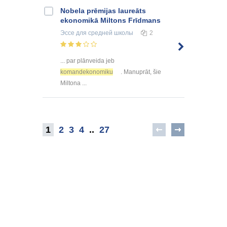
Nobela prēmijas laureāts
ekonomikā Miltons Frīdmans
Эссе
для средней школы
2
... par plānveida jeb
komandekonomiku
. Manuprāt, šie
Miltona ...
1
2
3
4
..
27