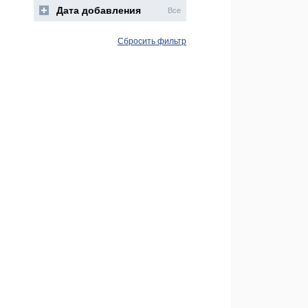
Дата добавления
Все
Сбросить фильтр