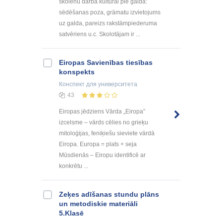
skolēnu darba kultūrai pie galda:
sēdēšanas poza, grāmatu izvietojums
uz galda, pareizs rakstāmpiederuma
satvēriens u.c. Skolotājam ir ...
Eiropas Savienības tiesības
konspekts
Конспект
для университета
43
Eiropas jēdziens Vārda „Eiropa”
izcelsme – vārds cēlies no grieķu
mitoloģijas, feniķiešu sieviete vārdā
Eiropa. Europa = plats + seja
Mūsdienās – Eiropu identificē ar
konkrētu ...
Zeķes adīšanas stundu plāns
un metodiskie materiāli
5.Klasē