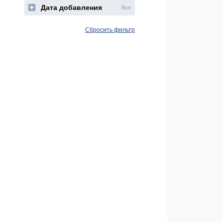
Дата добавления
Все
Сбросить фильтр