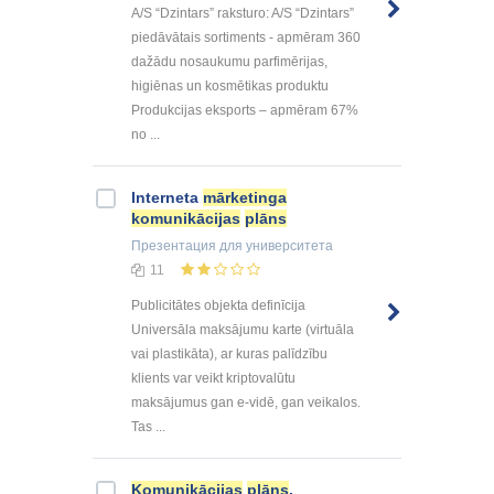
A/S “Dzintars” raksturo: A/S “Dzintars”
piedāvātais sortiments - apmēram 360
dažādu nosaukumu parfimērijas,
higiēnas un kosmētikas produktu
Produkcijas eksports – apmēram 67%
no ...
Interneta
mārketinga
komunikācijas
plāns
Презентация
для университета
11
Publicitātes objekta definīcija
Universāla maksājumu karte (virtuāla
vai plastikāta), ar kuras palīdzību
klients var veikt kriptovalūtu
maksājumus gan e-vidē, gan veikalos.
Tas ...
Komunikācijas
plāns
.