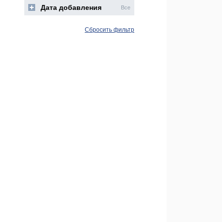
Дата добавления
Все
Сбросить фильтр