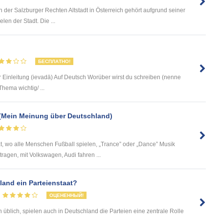
n der Salzburger Rechten Altstadt in Österreich gehört aufgrund seiner
en der Stadt. Die ...
БЕСПЛАТНО!
n der Einleitung (ievadā) Auf Deutsch Worüber wirst du schreiben (nenne
hema wichtig/ ...
 (Mein Meinung über Deutschland)
at, wo alle Menschen Fußball spielen, „Trance” oder „Dance” Musik
ragen, mit Volkswagen, Audi fahren ...
land ein Parteienstaat?
ОЦЕНЕННЫЙ!
üblich, spielen auch in Deutschland die Parteien eine zentrale Rolle