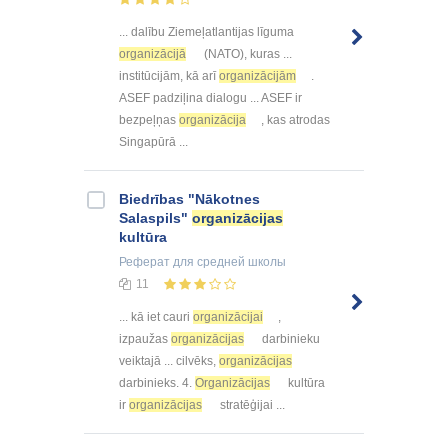
... dalību Ziemeļatlantijas līguma
organizācijā
(NATO), kuras ...
institūcijām, kā arī
organizācijām
.
ASEF padziļina dialogu ... ASEF ir
bezpeļņas
organizācija
, kas atrodas
Singapūrā ...
Biedrības "Nākotnes
Salaspils"
organizācijas
kultūra
Реферат
для средней школы
11
... kā iet cauri
organizācijai
,
izpaužas
organizācijas
darbinieku
veiktajā ... cilvēks,
organizācijas
darbinieks. 4.
Organizācijas
kultūra
ir
organizācijas
stratēģijai ...