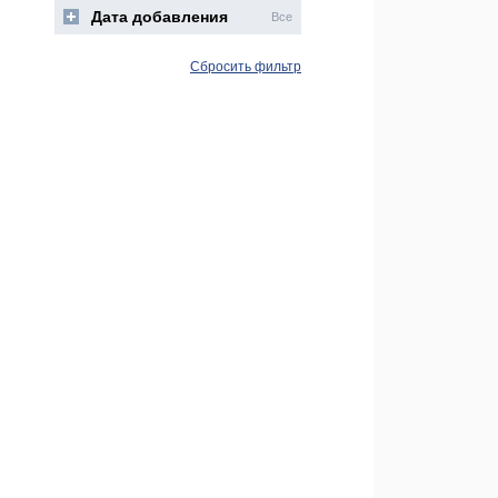
Дата добавления
Все
Сбросить фильтр