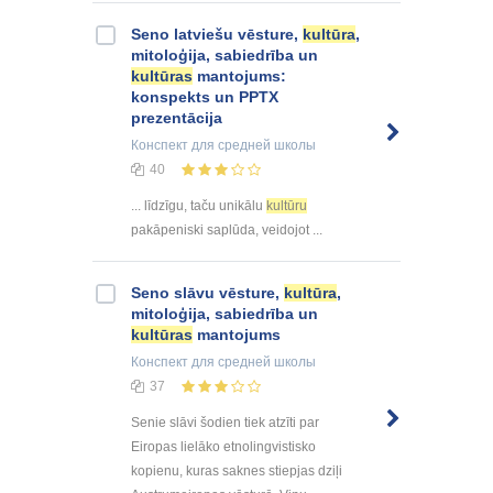
Seno latviešu vēsture,
kultūra
,
mitoloģija, sabiedrība un
kultūras
mantojums:
konspekts un PPTX
prezentācija
Конспект
для средней школы
40
... līdzīgu, taču unikālu
kultūru
pakāpeniski saplūda, veidojot ...
Seno slāvu vēsture,
kultūra
,
mitoloģija, sabiedrība un
kultūras
mantojums
Конспект
для средней школы
37
Senie slāvi šodien tiek atzīti par
Eiropas lielāko etnolingvistisko
kopienu, kuras saknes stiepjas dziļi