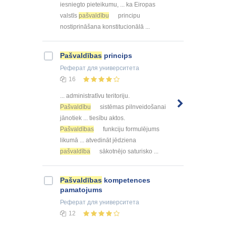
iesniegto pieteikumu, ... ka Eiropas
valstīs
pašvaldību
principu
nostiprināšana konstitucionālā ...
Pašvaldības
princips
Реферат
для университета
16
... administratīvu teritoriju.
Pašvaldību
sistēmas pilnveidošanai
jānotiek ... tiesību aktos.
Pašvaldības
funkciju formulējums
likumā ... atvedināt jēdziena
pašvaldība
sākotnējo saturisko ...
Pašvaldības
kompetences
pamatojums
Реферат
для университета
12