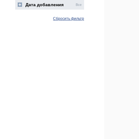
Дата добавления
Все
Сбросить фильтр