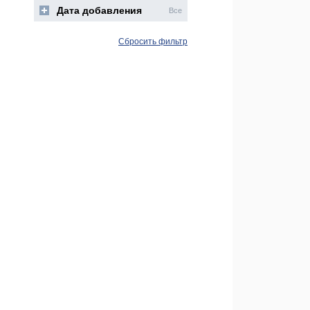
Дата добавления
Все
Сбросить фильтр