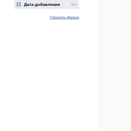
Дата добавления
Все
Сбросить фильтр