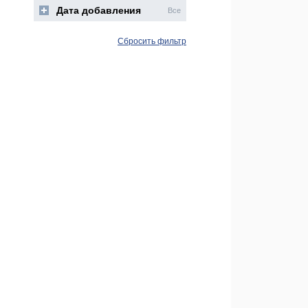
Дата добавления
Все
Сбросить фильтр