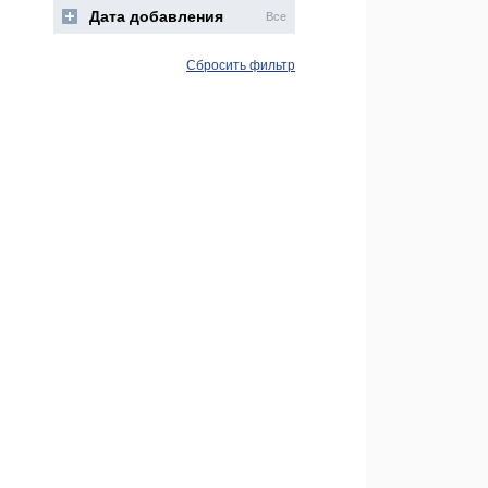
Дата добавления
Все
Сбросить фильтр