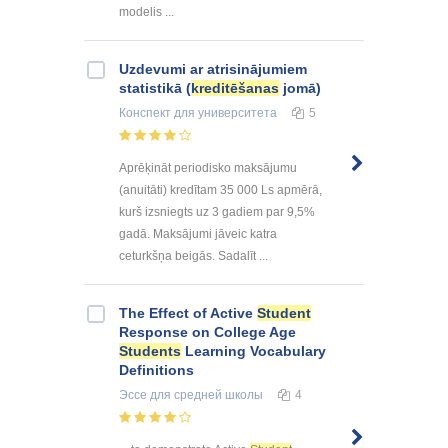
modelis ...
Uzdevumi ar atrisinājumiem
statistikā (
kreditēšanas
jomā)
Конспект
для университета
5
Aprēķināt periodisko maksājumu
(anuitāti) kredītam 35 000 Ls apmērā,
kurš izsniegts uz 3 gadiem par 9,5%
gadā. Maksājumi jāveic katra
ceturkšņa beigās. Sadalīt ...
The Effect of Active
Student
Response on College Age
Students
Learning Vocabulary
Definitions
Эссе
для средней школы
4