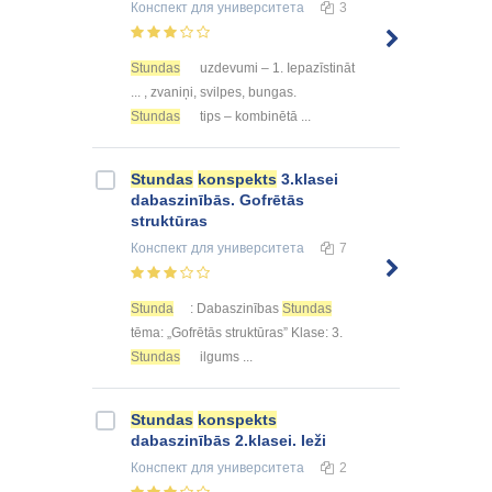
Конспект
для университета
3
Stundas
uzdevumi – 1. Iepazīstināt
... , zvaniņi, svilpes, bungas.
Stundas
tips – kombinētā ...
Stundas
konspekts
3.klasei
dabaszinībās. Gofrētās
struktūras
Конспект
для университета
7
Stunda
: Dabaszinības
Stundas
tēma: „Gofrētās struktūras” Klase: 3.
Stundas
ilgums ...
Stundas
konspekts
dabaszinībās 2.klasei. Ieži
Конспект
для университета
2