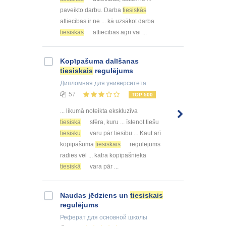
paveikto darbu. Darba
tiesiskās
attiecības ir ne ... kā uzsākot darba
tiesiskās
attiecības agri vai ...
Kopīpašuma dalīšanas
tiesiskais
regulējums
Дипломная
для университета
57
TOP 500
... likumā noteikta ekskluzīva
tiesiska
sfēra, kuru ... īstenot tiešu
tiesisku
varu pār tiesību ... Kaut arī
kopīpašuma
tiesiskais
regulējums
radies vēl ... katra kopīpašnieka
tiesiskā
vara pār ...
Naudas jēdziens un
tiesiskais
regulējums
Реферат
для основной школы