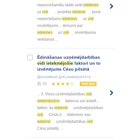
nepieciešamību tādēļ veikt
ietekmes
uz
vidi
... projekta
ietekme
, kurai
nepieciešams
ietekmes
uz
vidi
novērtējums ... lēmums par
ietekmes
uz
vidi
novērtējuma
veikšanas ...
Ēdināšanas uzņēmējdarbības
vidi
ietekmējošie
faktori un to
izvērtējums Cēsu pilsētā
Дипломная
для университета
50
TOP 500
... 3. Visus uzņēmējdarbības
vidi
ietekmējošos
faktorus var iedalīt ...
faktori, ka
ietekmē
uzņēmējdarbības
vidi
Cēsīs ir: ... faktoriem, kas
ietekmē
uzņēmējdarbības
vidi
Cēsu pilsētā, ...