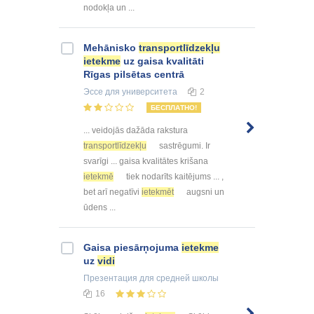
nodokļa un ...
Mehānisko
transportlīdzekļu
ietekme
uz gaisa kvalitāti
Rīgas pilsētas centrā
Эссе
для университета
2
БЕСПЛАТНО!
... veidojās dažāda rakstura
transportlīdzekļu
sastrēgumi. Ir
svarīgi ... gaisa kvalitātes krišana
ietekmē
tiek nodarīts kaitējums ... ,
bet arī negatīvi
ietekmēt
augsni un
ūdens ...
Gaisa piesārņojuma
ietekme
uz
vidi
Презентация
для средней школы
16