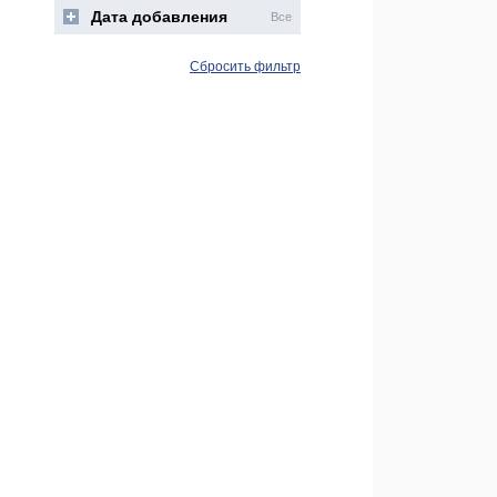
Дата добавления
Все
Сбросить фильтр