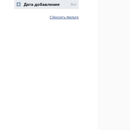
Дата добавления
Все
Сбросить фильтр