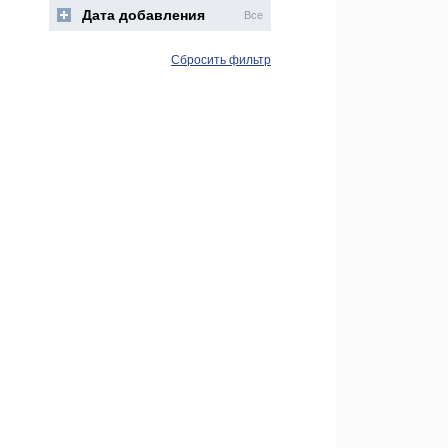
Дата добавления
Все
Сбросить фильтр