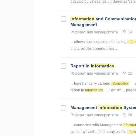
pašvaldību vēlēšanas un Saeimas Vēlēša
Information
and Communication 
Management
Реферат
для университета
14
... allows business communicating
infor
that provides opportunities ...
Report in
Informatics
Реферат
для университета
22
... together carry various
information
a
report in
informatics
, I got an ... page
Management
Information
System
Реферат
для университета
20
... connected with Management
informa
company itself ... find many useful
infor