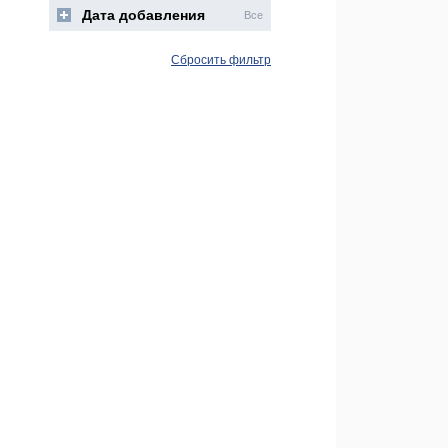
Дата добавления
Все
Сбросить фильтр