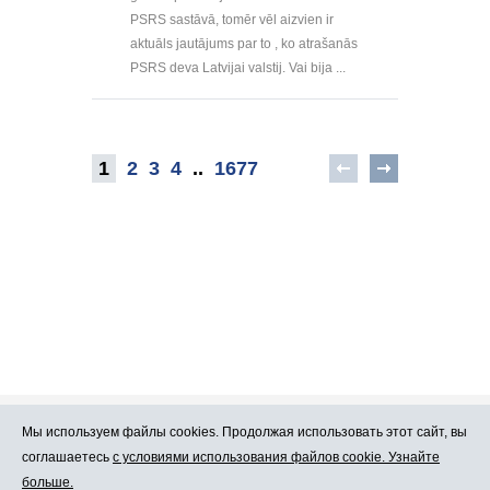
PSRS sastāvā, tomēr vēl aizvien ir
aktuāls jautājums par to , ko atrašanās
PSRS deva Latvijai valstij. Vai bija ...
1
2
3
4
..
1677
Мы используем файлы cookies. Продолжая использовать этот сайт, вы
Про Atlants.lv
Реклама
соглашаетесь
с условиями использования файлов cookie. Узнайте
больше.