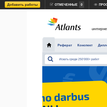
Добавить работы
ОТМЕЧЕННЫЕ
0
ПРО
интерне
Реферат
Конспект
Дипл