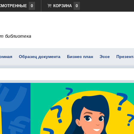
СМОТРЕННЫЕ
0
КОРЗИНА
0
т библиотека
омная
Образец документа
Бизнес план
Эссе
Презент