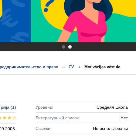
.
.
редпринимательство и право
CV
Motivācijas vēstule
julija
(1)
Уровень:
Средняя школа
Литературный список:
Нет
Ссылки:
Не использованы
09.2005.