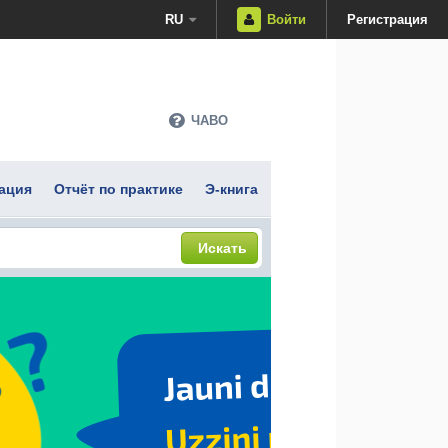
RU
Войти
Регистрация
ЧАВО
ация
Отчёт по практике
Э-книга
Искать