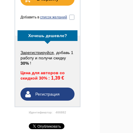
Добавить в
список желаний
Хочешь дешевле?
Зарегистрируйся
, добавь 1
работу и получи скидку
30%
!
Цена для авторов со
1,39 €
скидкой 30% :
Регистрация
Идентификатор:
466882