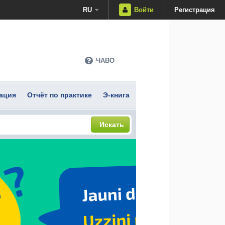
RU
Войти
Регистрация
ЧАВО
ация
Отчёт по практике
Э-книга
Искать