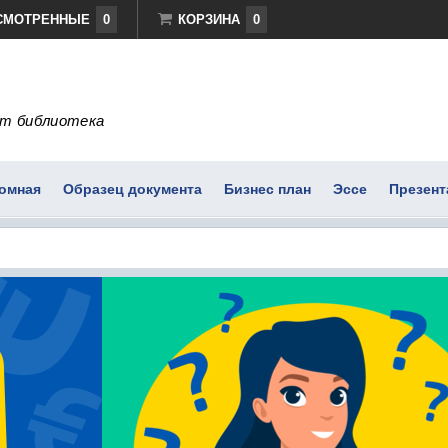
СМОТРЕННЫЕ
0
КОРЗИНА
0
т библиотека
омная
Образец документа
Бизнес план
Эссе
Презент