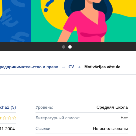
.
.
редпринимательство и право
CV
Motivācijas vēstule
cha2
(9)
Уровень:
Средняя школа
Литературный список:
Нет
Ссылки:
Не использованы
11.2004.