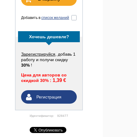
Добавить в
список желаний
Хочешь дешевле?
Зарегистрируйся
, добавь 1
работу и получи скидку
30%
!
Цена для авторов со
1,39 €
скидкой 30% :
Регистрация
Идентификатор:
928477