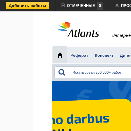
Добавить работы
ОТМЕЧЕННЫЕ
0
ПРО
интерне
Реферат
Конспект
Дипл