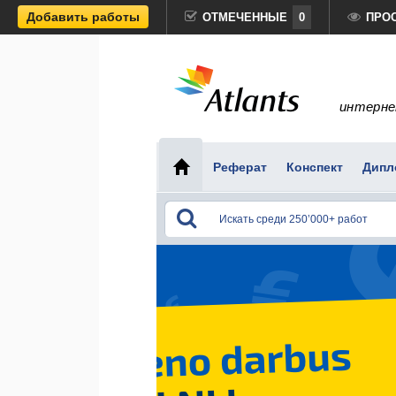
Добавить работы
ОТМЕЧЕННЫЕ
0
ПРО
интерне
Реферат
Конспект
Дипл