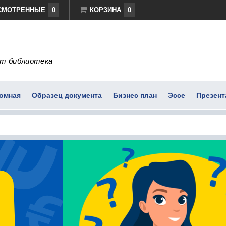
СМОТРЕННЫЕ
0
КОРЗИНА
0
т библиотека
омная
Образец документа
Бизнес план
Эссе
Презент