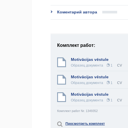
Коментарий автора
Комплект работ:
Motivācijas vēstule
Образец документа
1
CV
Motivācijas vēstule
Образец документа
1
CV
Motivācijas vēstule
Образец документа
1
CV
Комплект работ Nr. 1349352
Просмотреть комплект