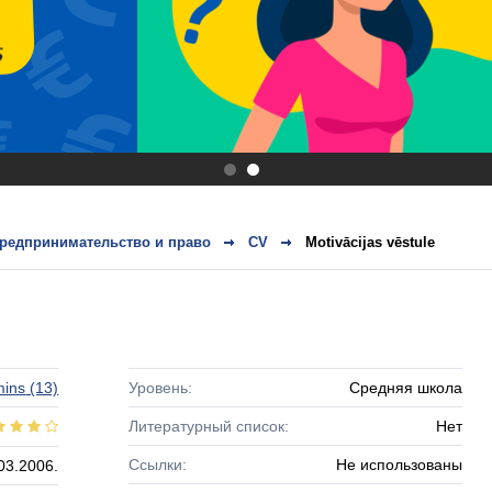
.
.
редпринимательство и право
CV
Motivācijas vēstule
mins
(13)
Уровень:
Средняя школа
Литературный список:
Нет
Ссылки:
Не использованы
03.2006.