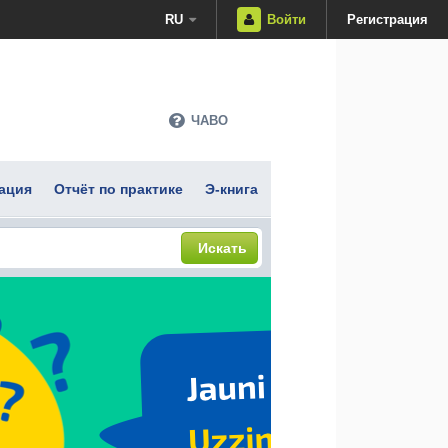
RU
Войти
Регистрация
ЧАВО
ация
Отчёт по практике
Э-книга
Искать