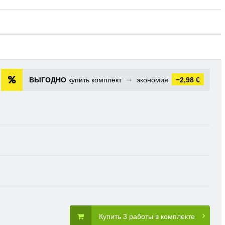
ВЫГОДНО
купить комплект
➞
экономия
−2,98 €
Купить 3 работы в комплекте