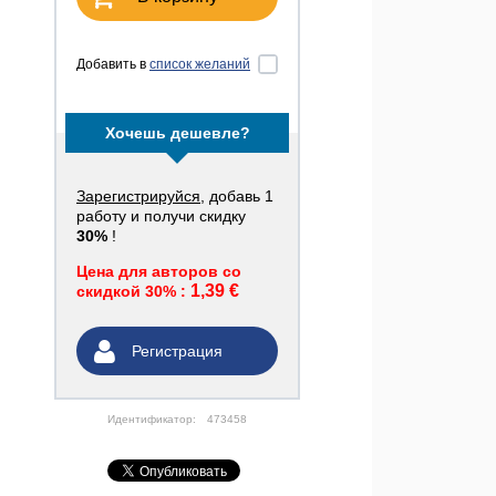
Добавить в
список желаний
Хочешь дешевле?
Зарегистрируйся
, добавь 1
работу и получи скидку
30%
!
Цена для авторов со
1,39 €
скидкой 30% :
Регистрация
Идентификатор:
473458